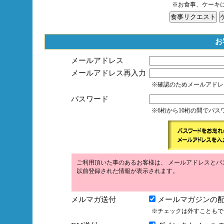
※お食事、ケーキ
お
メールアドレス
メールアドレス再入力
※確認のためメールアドレ
パスワード
※6桁から10桁の間でパ
ご利用頂いた事のあるお客様は、 メールアドレスとパ
以前登録された情報が表示されます。
メルマガ送付
メールマガジンの配
※チェックは外すこともで