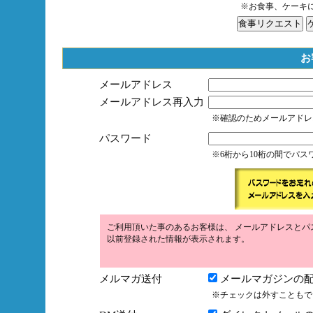
※お食事、ケーキ
お
メールアドレス
メールアドレス再入力
※確認のためメールアドレ
パスワード
※6桁から10桁の間でパ
ご利用頂いた事のあるお客様は、 メールアドレスとパ
以前登録された情報が表示されます。
メルマガ送付
メールマガジンの配
※チェックは外すこともで