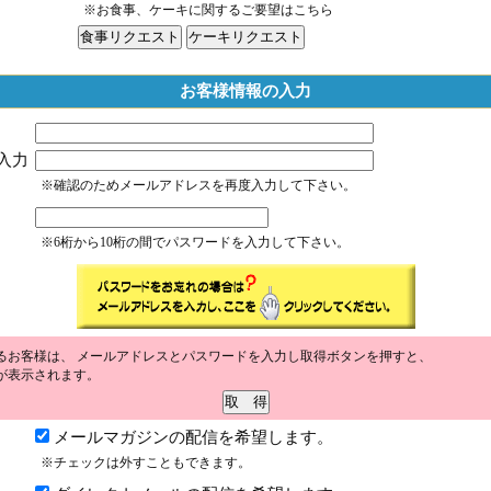
※お食事、ケーキに関するご要望はこちら
お客様情報の入力
入力
※確認のためメールアドレスを再度入力して下さい。
※6桁から10桁の間でパスワードを入力して下さい。
るお客様は、 メールアドレスとパスワードを入力し取得ボタンを押すと、
が表示されます。
メールマガジンの配信を希望します。
※チェックは外すこともできます。