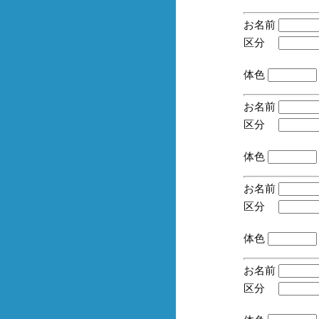
お名前
区分
(手
体色
お名前
区分
(手
体色
お名前
区分
(手
体色
お名前
区分
(手