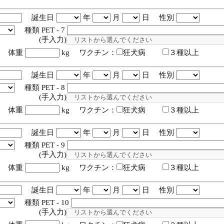
誕生日
年
月
日 性別
種類 PET - 7
入力)
体重
kg ワクチン：
狂犬病
３種以上
誕生日
年
月
日 性別
種類 PET - 8
入力)
体重
kg ワクチン：
狂犬病
３種以上
誕生日
年
月
日 性別
種類 PET - 9
入力)
体重
kg ワクチン：
狂犬病
３種以上
誕生日
年
月
日 性別
種類 PET - 10
入力)