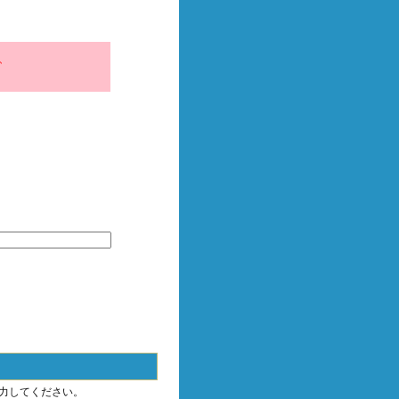
、
力してください。