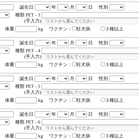
誕生日
年
月
日 性別
種類 PET - 3
入力)
体重
kg ワクチン：
狂犬病
３種以上
誕生日
年
月
日 性別
種類 PET - 4
入力)
体重
kg ワクチン：
狂犬病
３種以上
誕生日
年
月
日 性別
種類 PET - 5
入力)
体重
kg ワクチン：
狂犬病
３種以上
誕生日
年
月
日 性別
種類 PET - 6
入力)
体重
kg ワクチン：
狂犬病
３種以上