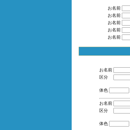
お名前
お名前
お名前
お名前
お名前
お名前
区分
(手
体色
お名前
区分
(手
体色