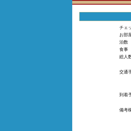
チェ
お部
泊数
食事
総人
交通
到着
備考