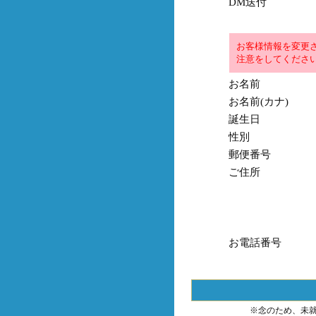
DM送付
お客様情報を変更
注意をしてくださ
お名前
お名前(カナ)
誕生日
性別
郵便番号
ご住所
お電話番号
※念のため、未