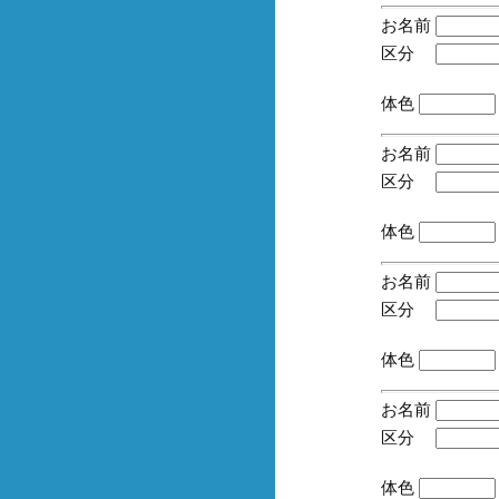
お名前
区分
(手
体色
お名前
区分
(手
体色
お名前
区分
(手
体色
お名前
区分
(手
体色