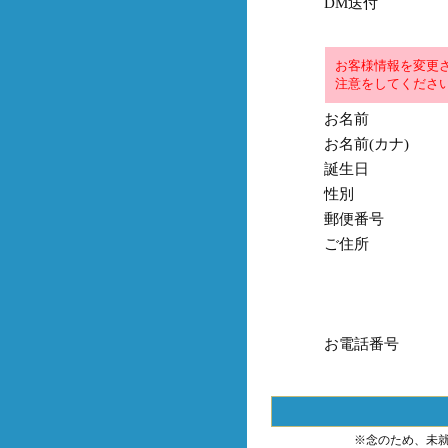
DM送付
お客様情報を変更
注意をしてくださ
お名前
お名前(カナ)
誕生日
性別
郵便番号
ご住所
お電話番号
※念のため、未