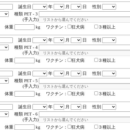
誕生日
年
月
日 性別
種類 PET - 3
入力)
体重
kg ワクチン：
狂犬病
３種以上
誕生日
年
月
日 性別
種類 PET - 4
入力)
体重
kg ワクチン：
狂犬病
３種以上
誕生日
年
月
日 性別
種類 PET - 5
入力)
体重
kg ワクチン：
狂犬病
３種以上
誕生日
年
月
日 性別
種類 PET - 6
入力)
体重
kg ワクチン：
狂犬病
３種以上