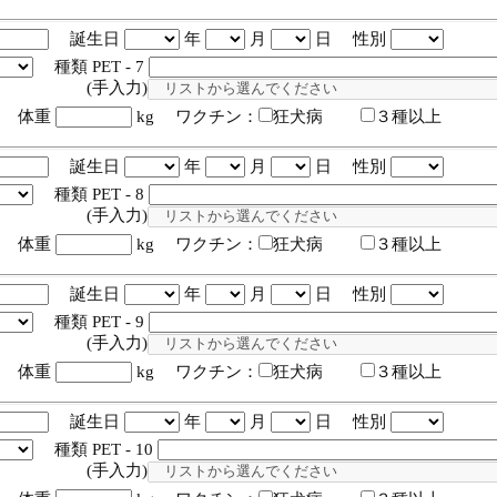
誕生日
年
月
日 性別
種類 PET - 7
入力)
体重
kg ワクチン：
狂犬病
３種以上
誕生日
年
月
日 性別
種類 PET - 8
入力)
体重
kg ワクチン：
狂犬病
３種以上
誕生日
年
月
日 性別
種類 PET - 9
入力)
体重
kg ワクチン：
狂犬病
３種以上
誕生日
年
月
日 性別
種類 PET - 10
入力)