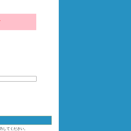
、
力してください。