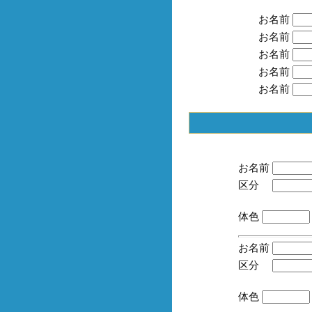
お名前
お名前
お名前
お名前
お名前
お名前
区分
(手
体色
お名前
区分
(手
体色