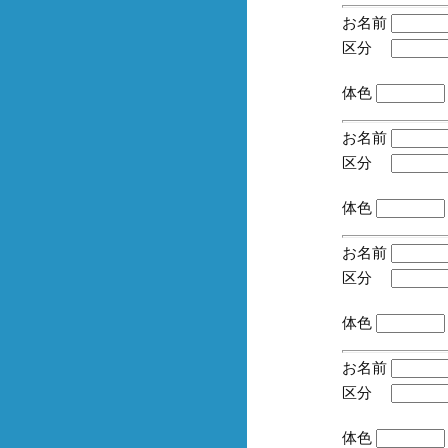
お名前
区分
(手
体色
お名前
区分
(手
体色
お名前
区分
(手
体色
お名前
区分
(手
体色