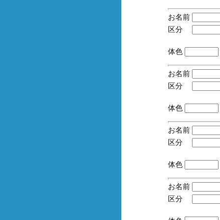
お名前
区分
(手
体色
お名前
区分
(手
体色
お名前
区分
(手
体色
お名前
区分
(手