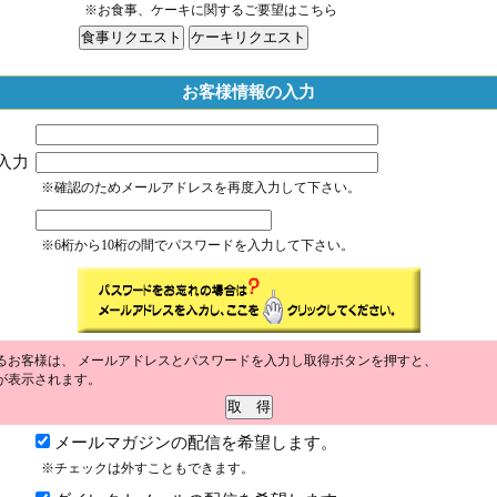
※お食事、ケーキに関するご要望はこちら
お客様情報の入力
入力
※確認のためメールアドレスを再度入力して下さい。
※6桁から10桁の間でパスワードを入力して下さい。
るお客様は、 メールアドレスとパスワードを入力し取得ボタンを押すと、
が表示されます。
メールマガジンの配信を希望します。
※チェックは外すこともできます。