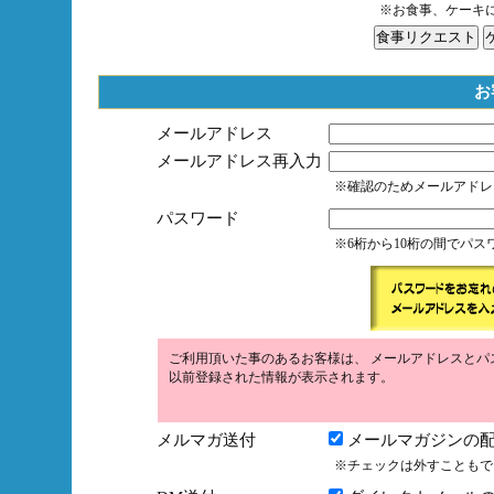
※お食事、ケーキ
お
メールアドレス
メールアドレス再入力
※確認のためメールアドレ
パスワード
※6桁から10桁の間でパ
ご利用頂いた事のあるお客様は、 メールアドレスとパ
以前登録された情報が表示されます。
メルマガ送付
メールマガジンの配
※チェックは外すこともで