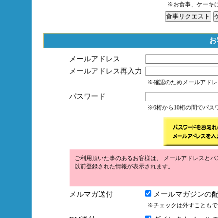
※お食事、ケーキ
お
メールアドレス
メールアドレス再入力
※確認のためメールアドレ
パスワード
※6桁から10桁の間でパ
ご利用頂いた事のあるお客様は、 メールアドレスとパ
以前登録された情報が表示されます。
メルマガ送付
メールマガジンの配
※チェックは外すこともで