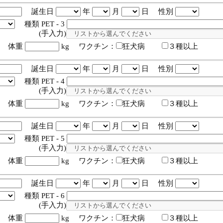
誕生日
年
月
日 性別
種類 PET - 3
入力)
体重
kg ワクチン：
狂犬病
３種以上
誕生日
年
月
日 性別
種類 PET - 4
入力)
体重
kg ワクチン：
狂犬病
３種以上
誕生日
年
月
日 性別
種類 PET - 5
入力)
体重
kg ワクチン：
狂犬病
３種以上
誕生日
年
月
日 性別
種類 PET - 6
入力)
体重
kg ワクチン：
狂犬病
３種以上