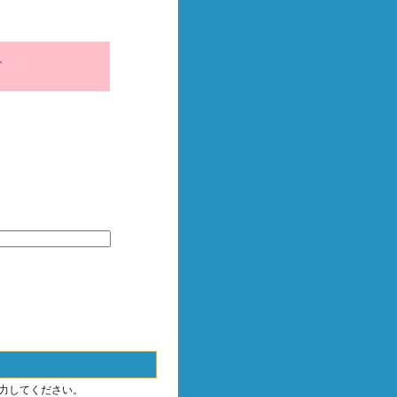
、
力してください。