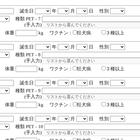
誕生日
年
月
日 性別
種類 PET - 7
入力)
体重
kg ワクチン：
狂犬病
３種以上
誕生日
年
月
日 性別
種類 PET - 8
入力)
体重
kg ワクチン：
狂犬病
３種以上
誕生日
年
月
日 性別
種類 PET - 9
入力)
体重
kg ワクチン：
狂犬病
３種以上
誕生日
年
月
日 性別
種類 PET - 10
入力)