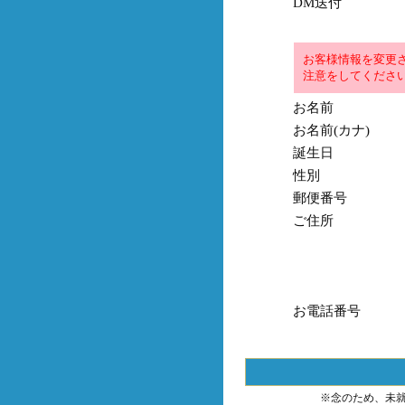
DM送付
お客様情報を変更
注意をしてくださ
お名前
お名前(カナ)
誕生日
性別
郵便番号
ご住所
お電話番号
※念のため、未