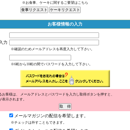
※お食事、ケーキに関するご要望はこちら
お客様情報の入力
入力
※確認のためメールアドレスを再度入力して下さい。
※6桁から10桁の間でパスワードを入力して下さい。
るお客様は、 メールアドレスとパスワードを入力し取得ボタンを押すと、
が表示されます。
メールマガジンの配信を希望します。
※チェックは外すこともできます。