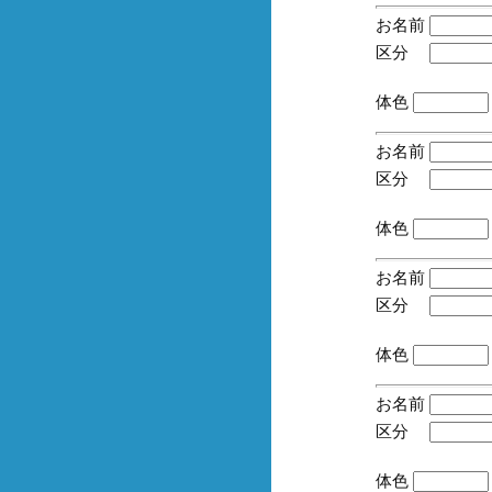
お名前
区分
(手
体色
お名前
区分
(手
体色
お名前
区分
(手
体色
お名前
区分
(手
体色