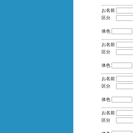
お名前
区分
(手
体色
お名前
区分
(手
体色
お名前
区分
(手
体色
お名前
区分
(手