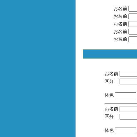
お名前
お名前
お名前
お名前
お名前
お名前
区分
(手
体色
お名前
区分
(手
体色