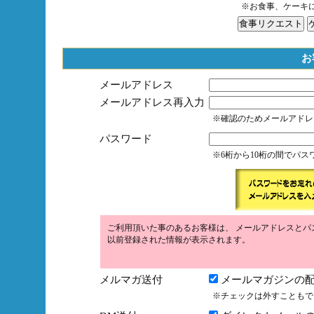
※お食事、ケーキ
お
メールアドレス
メールアドレス再入力
※確認のためメールアドレ
パスワード
※6桁から10桁の間でパ
ご利用頂いた事のあるお客様は、 メールアドレスとパ
以前登録された情報が表示されます。
メルマガ送付
メールマガジンの配
※チェックは外すこともで