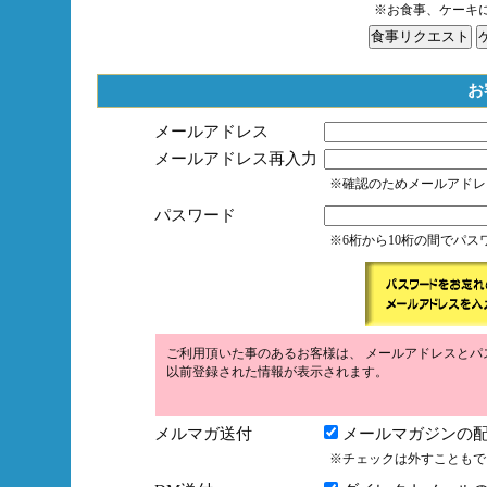
※お食事、ケーキ
お
メールアドレス
メールアドレス再入力
※確認のためメールアドレ
パスワード
※6桁から10桁の間でパ
ご利用頂いた事のあるお客様は、 メールアドレスとパ
以前登録された情報が表示されます。
メルマガ送付
メールマガジンの配
※チェックは外すこともで