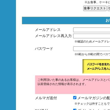
※お食事、ケーキ
お
メールアドレス
メールアドレス再入力
※確認のためメールアドレ
パスワード
※6桁から10桁の間でパ
ご利用頂いた事のあるお客様は、 メールアドレスとパ
以前登録された情報が表示されます。
メルマガ送付
メールマガジンの配
※チェックは外すこともで