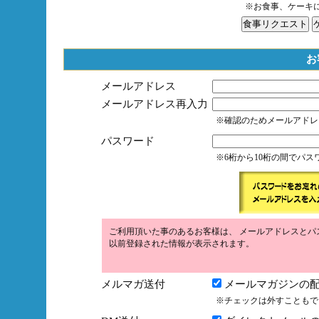
※お食事、ケーキ
お
メールアドレス
メールアドレス再入力
※確認のためメールアドレ
パスワード
※6桁から10桁の間でパ
ご利用頂いた事のあるお客様は、 メールアドレスとパ
以前登録された情報が表示されます。
メルマガ送付
メールマガジンの配
※チェックは外すこともで