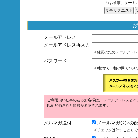
※お食事、ケーキ
お
メールアドレス
メールアドレス再入力
※確認のためメールアドレ
パスワード
※6桁から10桁の間でパ
ご利用頂いた事のあるお客様は、 メールアドレスとパ
以前登録された情報が表示されます。
メルマガ送付
メールマガジンの配
※チェックは外すこともで