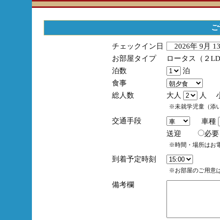
ご
チェックイン日
2026年 9月 
お部屋タイプ
ロータス（２L
泊数
泊
食事
総人数
大人
人 
※未就学児童（添
交通手段
車種
送迎
必
※時間・場所はお
到着予定時刻
※お部屋のご用意は
備考欄