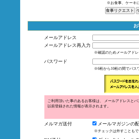
※お食事、ケーキ
お
メールアドレス
メールアドレス再入力
※確認のためメールアドレ
パスワード
※6桁から10桁の間でパ
ご利用頂いた事のあるお客様は、 メールアドレスとパ
以前登録された情報が表示されます。
メルマガ送付
メールマガジンの配
※チェックは外すこともで