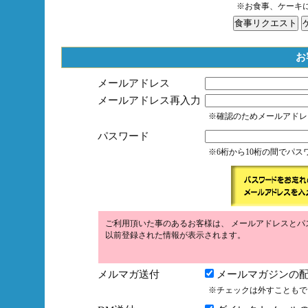
※お食事、ケーキ
お
メールアドレス
メールアドレス再入力
※確認のためメールアドレ
パスワード
※6桁から10桁の間でパ
ご利用頂いた事のあるお客様は、 メールアドレスとパ
以前登録された情報が表示されます。
メルマガ送付
メールマガジンの配
※チェックは外すこともで