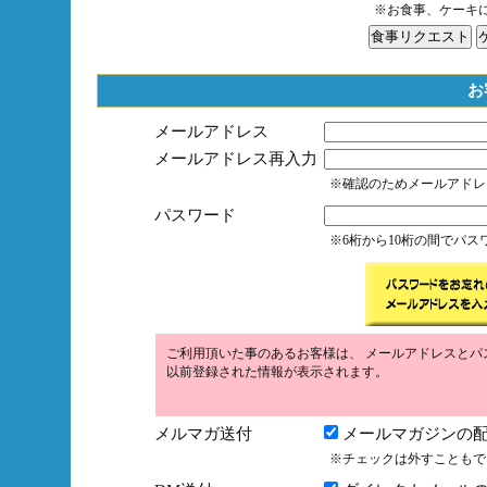
※お食事、ケーキ
お
メールアドレス
メールアドレス再入力
※確認のためメールアドレ
パスワード
※6桁から10桁の間でパ
ご利用頂いた事のあるお客様は、 メールアドレスとパ
以前登録された情報が表示されます。
メルマガ送付
メールマガジンの配
※チェックは外すこともで