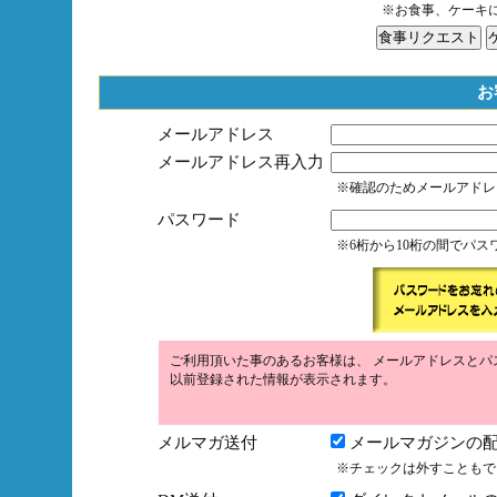
※お食事、ケーキ
お
メールアドレス
メールアドレス再入力
※確認のためメールアドレ
パスワード
※6桁から10桁の間でパ
ご利用頂いた事のあるお客様は、 メールアドレスとパ
以前登録された情報が表示されます。
メルマガ送付
メールマガジンの配
※チェックは外すこともで