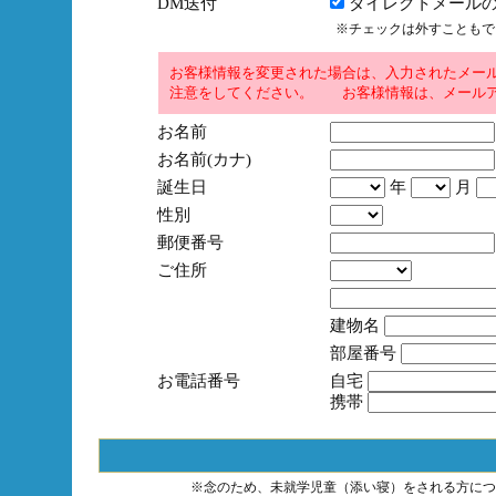
DM送付
ダイレクトメールの
※チェックは外すこともで
お客様情報を変更された場合は、入力されたメー
注意をしてください。 お客様情報は、メールア
お名前
お名前(カナ)
誕生日
年
月
性別
郵便番号
ご住所
建物名
部屋番号
お電話番号
自宅
携帯
※念のため、未就学児童（添い寝）をされる方につ