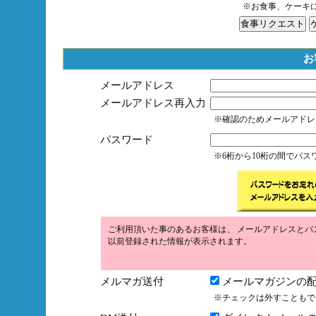
※お食事、ケーキ
お
メールアドレス
メールアドレス再入力
※確認のためメールアドレ
パスワード
※6桁から10桁の間でパ
ご利用頂いた事のあるお客様は、 メールアドレスとパ
以前登録された情報が表示されます。
メルマガ送付
メールマガジンの配
※チェックは外すこともで