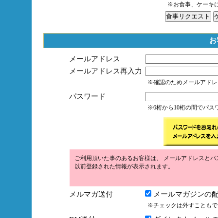
※お食事、ケーキ
お
メールアドレス
メールアドレス再入力
※確認のためメールアドレ
パスワード
※6桁から10桁の間でパ
ご利用頂いた事のあるお客様は、 メールアドレスとパ
以前登録された情報が表示されます。
メルマガ送付
メールマガジンの配
※チェックは外すこともで