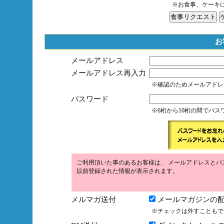
※お食事、ケーキ
お
メールアドレス
メールアドレス再入力
※確認のためメールアドレ
パスワード
※6桁から10桁の間でパ
ご利用頂いた事のあるお客様は、 メールアドレスとパ
以前登録された情報が表示されます。
メルマガ送付
メールマガジンの配
※チェックは外すこともで