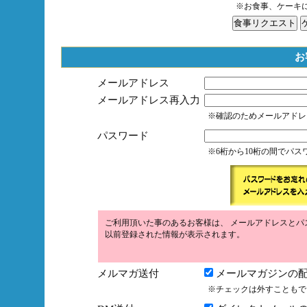
※お食事、ケーキ
お
メールアドレス
メールアドレス再入力
※確認のためメールアドレ
パスワード
※6桁から10桁の間でパ
ご利用頂いた事のあるお客様は、 メールアドレスとパ
以前登録された情報が表示されます。
メルマガ送付
メールマガジンの配
※チェックは外すこともで