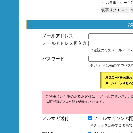
※お食事、ケーキ
お
メールアドレス
メールアドレス再入力
※確認のためメールアドレ
パスワード
※6桁から10桁の間でパ
ご利用頂いた事のあるお客様は、 メールアドレスとパ
以前登録された情報が表示されます。
メルマガ送付
メールマガジンの配
※チェックは外すこともで