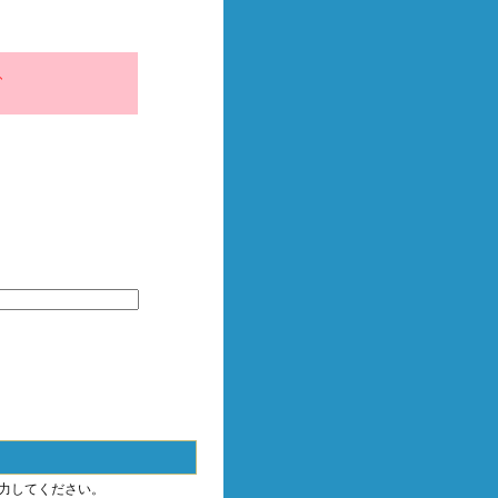
、
力してください。