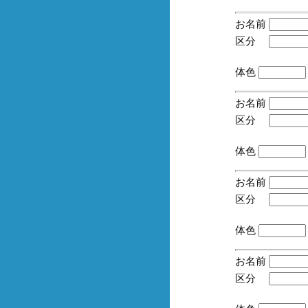
お名前
区分
(手
体色
お名前
区分
(手
体色
お名前
区分
(手
体色
お名前
区分
(手