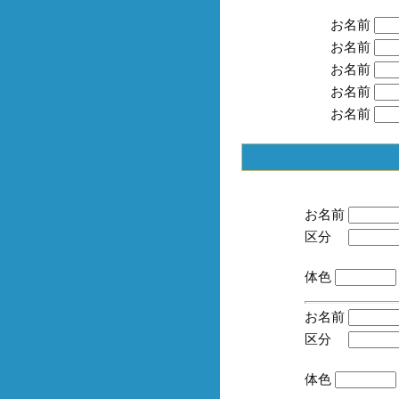
お名前
お名前
お名前
お名前
お名前
お名前
区分
(手
体色
お名前
区分
(手
体色