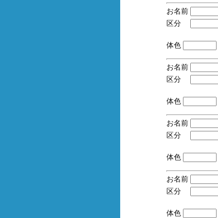
お名前
区分
(手
体色
お名前
区分
(手
体色
お名前
区分
(手
体色
お名前
区分
(手
体色