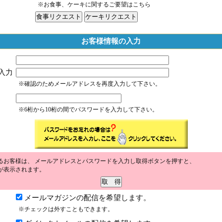
※お食事、ケーキに関するご要望はこちら
お客様情報の入力
入力
※確認のためメールアドレスを再度入力して下さい。
※6桁から10桁の間でパスワードを入力して下さい。
るお客様は、 メールアドレスとパスワードを入力し取得ボタンを押すと、
が表示されます。
メールマガジンの配信を希望します。
※チェックは外すこともできます。