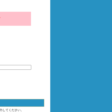
、
力してください。