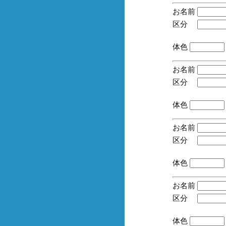
お名前
区分
(手
体色
お名前
区分
(手
体色
お名前
区分
(手
体色
お名前
区分
(手
体色