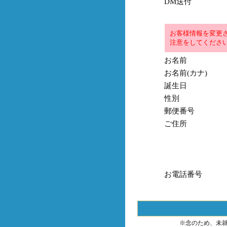
DM送付
お客様情報を変更
注意をしてくださ
お名前
お名前(カナ)
誕生日
性別
郵便番号
ご住所
お電話番号
※念のため、未