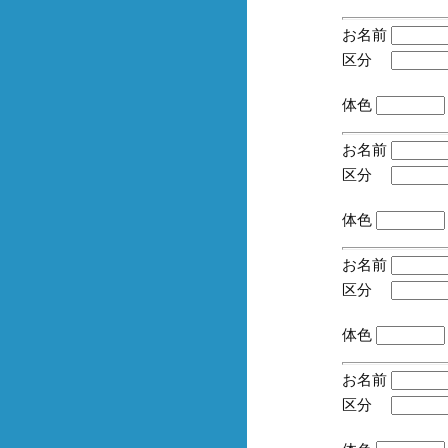
お名前
区分
(手
体色
お名前
区分
(手
体色
お名前
区分
(手
体色
お名前
区分
(手