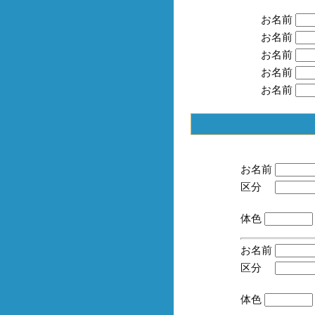
お名前
お名前
お名前
お名前
お名前
お名前
区分
(手
体色
お名前
区分
(手
体色