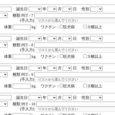
誕生日
年
月
日 性別
種類 PET - 7
入力)
体重
kg ワクチン：
狂犬病
３種以上
誕生日
年
月
日 性別
種類 PET - 8
入力)
体重
kg ワクチン：
狂犬病
３種以上
誕生日
年
月
日 性別
種類 PET - 9
入力)
体重
kg ワクチン：
狂犬病
３種以上
誕生日
年
月
日 性別
種類 PET - 10
入力)