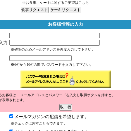
※お食事、ケーキに関するご要望はこちら
お客様情報の入力
入力
※確認のためメールアドレスを再度入力して下さい。
※6桁から10桁の間でパスワードを入力して下さい。
るお客様は、 メールアドレスとパスワードを入力し取得ボタンを押すと、
が表示されます。
メールマガジンの配信を希望します。
※チェックは外すこともできます。