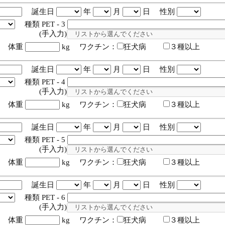
誕生日
年
月
日 性別
種類 PET - 3
入力)
体重
kg ワクチン：
狂犬病
３種以上
誕生日
年
月
日 性別
種類 PET - 4
入力)
体重
kg ワクチン：
狂犬病
３種以上
誕生日
年
月
日 性別
種類 PET - 5
入力)
体重
kg ワクチン：
狂犬病
３種以上
誕生日
年
月
日 性別
種類 PET - 6
入力)
体重
kg ワクチン：
狂犬病
３種以上