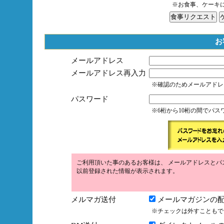
※お食事、ケーキ
お
メールアドレス
メールアドレス再入力
※確認のためメールアドレ
パスワード
※6桁から10桁の間でパ
ご利用頂いた事のあるお客様は、 メールアドレスとパ
以前登録された情報が表示されます。
メルマガ送付
メールマガジンの配
※チェックは外すこともで