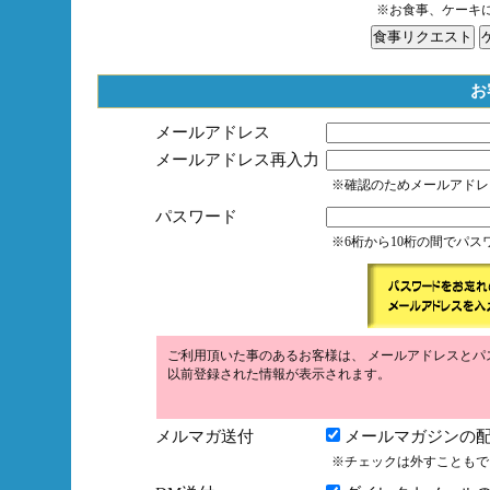
※お食事、ケーキ
お
メールアドレス
メールアドレス再入力
※確認のためメールアドレ
パスワード
※6桁から10桁の間でパ
ご利用頂いた事のあるお客様は、 メールアドレスとパ
以前登録された情報が表示されます。
メルマガ送付
メールマガジンの配
※チェックは外すこともで