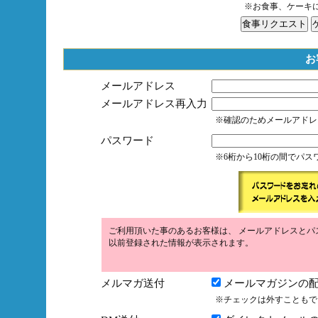
※お食事、ケーキ
お
メールアドレス
メールアドレス再入力
※確認のためメールアドレ
パスワード
※6桁から10桁の間でパ
ご利用頂いた事のあるお客様は、 メールアドレスとパ
以前登録された情報が表示されます。
メルマガ送付
メールマガジンの配
※チェックは外すこともで