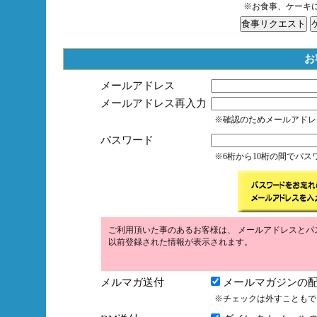
※お食事、ケーキ
お
メールアドレス
メールアドレス再入力
※確認のためメールアドレ
パスワード
※6桁から10桁の間でパ
ご利用頂いた事のあるお客様は、 メールアドレスとパ
以前登録された情報が表示されます。
メルマガ送付
メールマガジンの配
※チェックは外すこともで