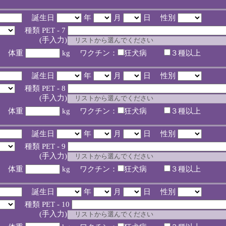
誕生日
年
月
日 性別
種類 PET - 7
入力)
体重
kg ワクチン：
狂犬病
３種以上
誕生日
年
月
日 性別
種類 PET - 8
入力)
体重
kg ワクチン：
狂犬病
３種以上
誕生日
年
月
日 性別
種類 PET - 9
入力)
体重
kg ワクチン：
狂犬病
３種以上
誕生日
年
月
日 性別
種類 PET - 10
入力)