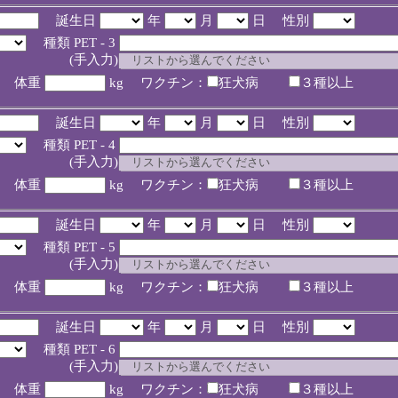
誕生日
年
月
日 性別
種類 PET - 3
入力)
体重
kg ワクチン：
狂犬病
３種以上
誕生日
年
月
日 性別
種類 PET - 4
入力)
体重
kg ワクチン：
狂犬病
３種以上
誕生日
年
月
日 性別
種類 PET - 5
入力)
体重
kg ワクチン：
狂犬病
３種以上
誕生日
年
月
日 性別
種類 PET - 6
入力)
体重
kg ワクチン：
狂犬病
３種以上