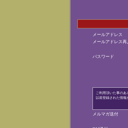
メールアドレス
メールアドレス再
パスワード
ご利用頂いた事のあ
以前登録された情報
メルマガ送付