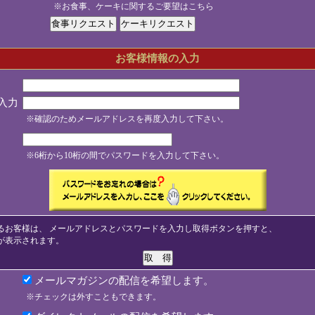
※お食事、ケーキに関するご要望はこちら
お客様情報の入力
入力
※確認のためメールアドレスを再度入力して下さい。
※6桁から10桁の間でパスワードを入力して下さい。
るお客様は、 メールアドレスとパスワードを入力し取得ボタンを押すと、
が表示されます。
メールマガジンの配信を希望します。
※チェックは外すこともできます。