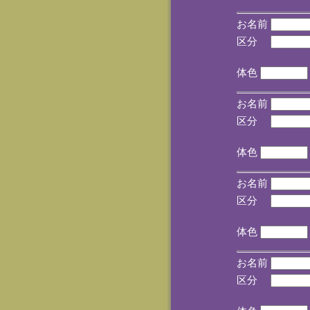
お名前
区分
(手
体色
お名前
区分
(手
体色
お名前
区分
(手
体色
お名前
区分
(手