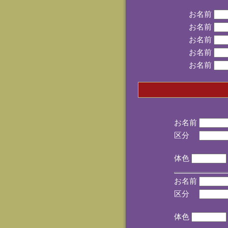
お名前
お名前
お名前
お名前
お名前
お名前
区分
(手
体色
お名前
区分
(手
体色