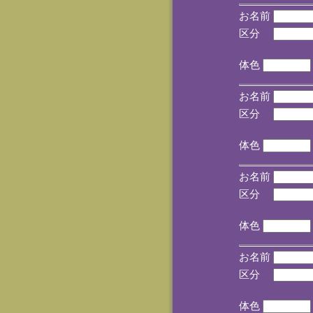
お名前
区分
(手
体色
お名前
区分
(手
体色
お名前
区分
(手
体色
お名前
区分
(手
体色