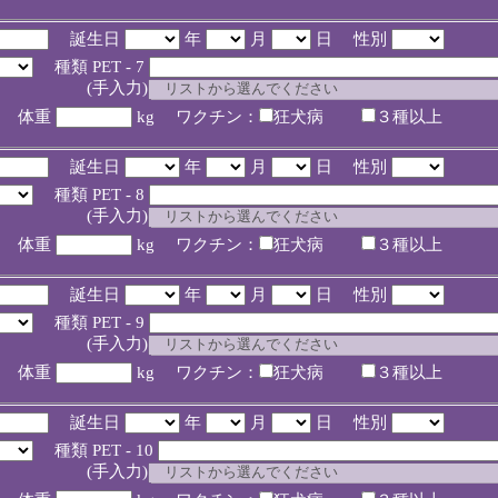
誕生日
年
月
日 性別
種類 PET - 7
入力)
体重
kg ワクチン：
狂犬病
３種以上
誕生日
年
月
日 性別
種類 PET - 8
入力)
体重
kg ワクチン：
狂犬病
３種以上
誕生日
年
月
日 性別
種類 PET - 9
入力)
体重
kg ワクチン：
狂犬病
３種以上
誕生日
年
月
日 性別
種類 PET - 10
入力)