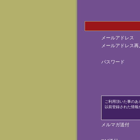
メールアドレス
メールアドレス再
パスワード
ご利用頂いた事のあ
以前登録された情報
メルマガ送付