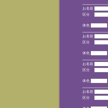
お名前
区分
(手
体色
お名前
区分
(手
体色
お名前
区分
(手
体色
お名前
区分
(手