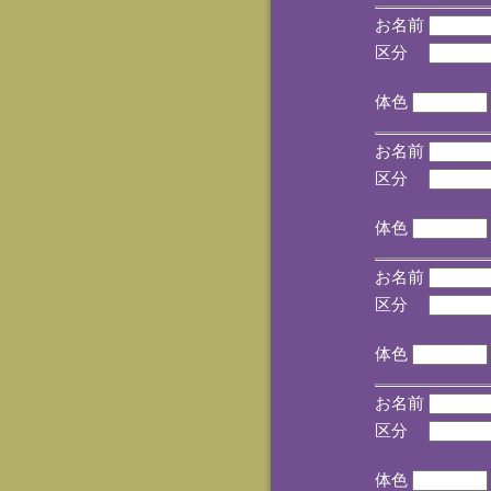
お名前
区分
(手
体色
お名前
区分
(手
体色
お名前
区分
(手
体色
お名前
区分
(手
体色