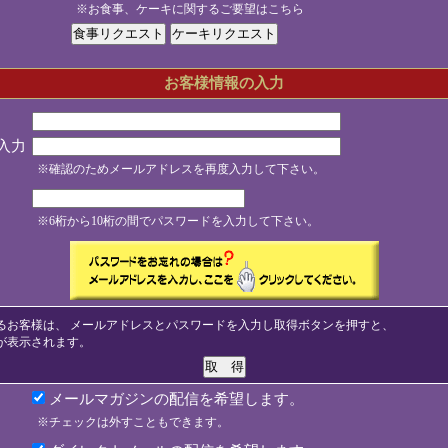
※お食事、ケーキに関するご要望はこちら
お客様情報の入力
入力
※確認のためメールアドレスを再度入力して下さい。
※6桁から10桁の間でパスワードを入力して下さい。
るお客様は、 メールアドレスとパスワードを入力し取得ボタンを押すと、
が表示されます。
メールマガジンの配信を希望します。
※チェックは外すこともできます。