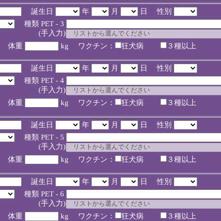
誕生日
年
月
日 性別
種類 PET - 3
入力)
体重
kg ワクチン：
狂犬病
３種以上
誕生日
年
月
日 性別
種類 PET - 4
入力)
体重
kg ワクチン：
狂犬病
３種以上
誕生日
年
月
日 性別
種類 PET - 5
入力)
体重
kg ワクチン：
狂犬病
３種以上
誕生日
年
月
日 性別
種類 PET - 6
入力)
体重
kg ワクチン：
狂犬病
３種以上