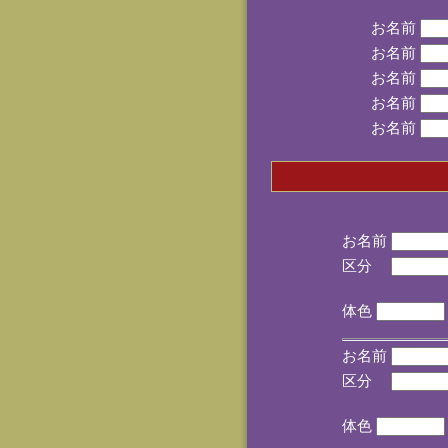
お名前
お名前
お名前
お名前
お名前
お名前
区分
(手
体色
お名前
区分
(手
体色