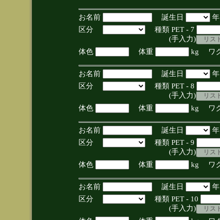
お名前
誕生日
区分
種類 PET - 7
(手入力)
体色
体重
kg ワ
お名前
誕生日
区分
種類 PET - 8
(手入力)
体色
体重
kg ワ
お名前
誕生日
区分
種類 PET - 9
(手入力)
体色
体重
kg ワ
お名前
誕生日
区分
種類 PET - 10
(手入力)