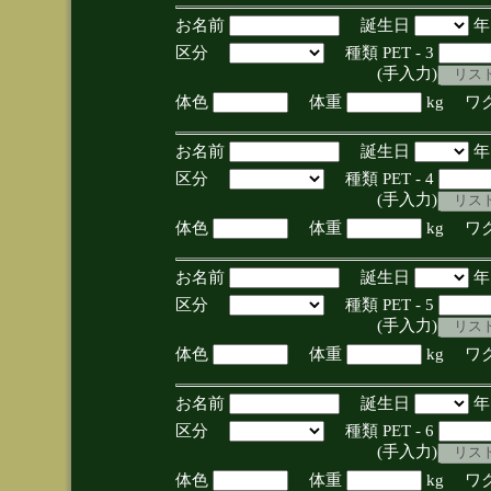
お名前
誕生日
区分
種類 PET - 3
(手入力)
体色
体重
kg ワ
お名前
誕生日
区分
種類 PET - 4
(手入力)
体色
体重
kg ワ
お名前
誕生日
区分
種類 PET - 5
(手入力)
体色
体重
kg ワ
お名前
誕生日
区分
種類 PET - 6
(手入力)
体色
体重
kg ワ