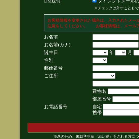
DM送付
ダイレクトメールの
※チェックは外すこともで
お客様情報を変更された場合は、入力されたメー
注意をしてください。 お客様情報は、メールア
お名前
お名前(カナ)
誕生日
年
月
性別
郵便番号
ご住所
建物名
部屋番号
お電話番号
自宅
携帯
※念のため、未就学児童（添い寝）をされる方につ