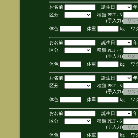
お名前
誕生日
区分
種類 PET - 3
(手入力)
体色
体重
kg ワ
お名前
誕生日
区分
種類 PET - 4
(手入力)
体色
体重
kg ワ
お名前
誕生日
区分
種類 PET - 5
(手入力)
体色
体重
kg ワ
お名前
誕生日
区分
種類 PET - 6
(手入力)
体色
体重
kg ワ