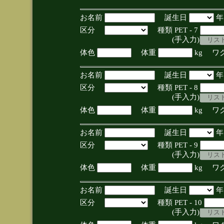
お名前
誕生日
区分
種類 PET - 7
(手入力)
体色
体重
kg ワ
お名前
誕生日
区分
種類 PET - 8
(手入力)
体色
体重
kg ワ
お名前
誕生日
区分
種類 PET - 9
(手入力)
体色
体重
kg ワ
お名前
誕生日
区分
種類 PET - 10
(手入力)