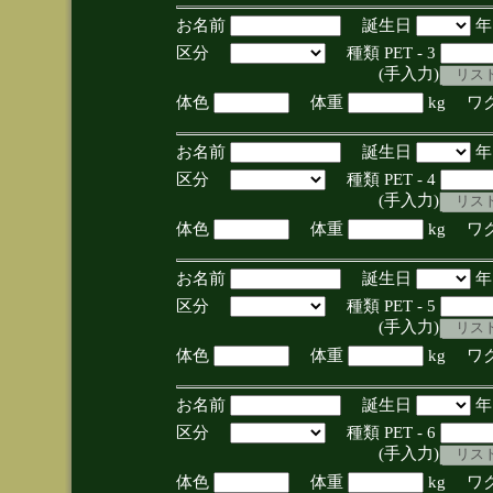
お名前
誕生日
区分
種類 PET - 3
(手入力)
体色
体重
kg ワ
お名前
誕生日
区分
種類 PET - 4
(手入力)
体色
体重
kg ワ
お名前
誕生日
区分
種類 PET - 5
(手入力)
体色
体重
kg ワ
お名前
誕生日
区分
種類 PET - 6
(手入力)
体色
体重
kg ワ