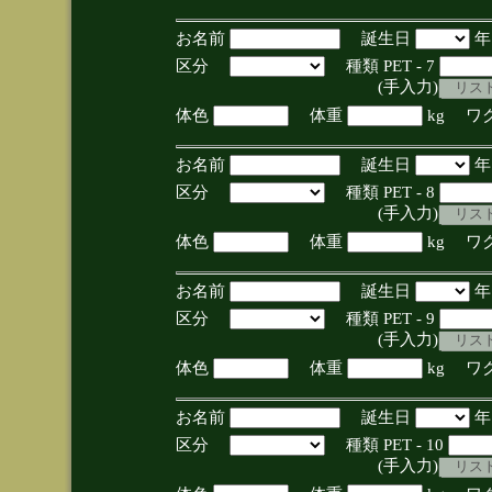
お名前
誕生日
区分
種類 PET - 7
(手入力)
体色
体重
kg ワ
お名前
誕生日
区分
種類 PET - 8
(手入力)
体色
体重
kg ワ
お名前
誕生日
区分
種類 PET - 9
(手入力)
体色
体重
kg ワ
お名前
誕生日
区分
種類 PET - 10
(手入力)