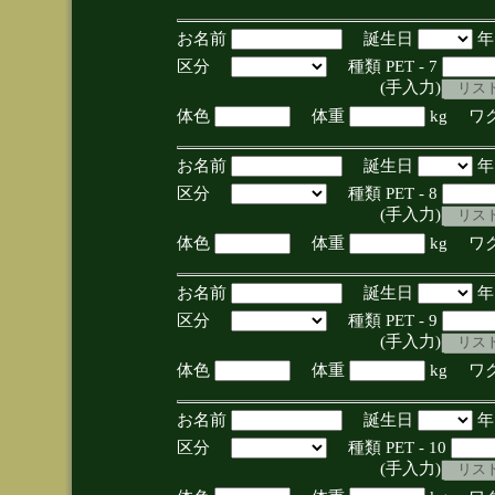
お名前
誕生日
区分
種類 PET - 7
(手入力)
体色
体重
kg ワ
お名前
誕生日
区分
種類 PET - 8
(手入力)
体色
体重
kg ワ
お名前
誕生日
区分
種類 PET - 9
(手入力)
体色
体重
kg ワ
お名前
誕生日
区分
種類 PET - 10
(手入力)