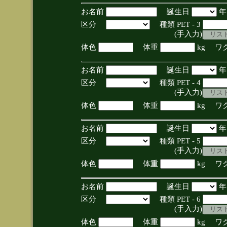
お名前
誕生日
区分
種類 PET - 3
(手入力)
体色
体重
kg ワ
お名前
誕生日
区分
種類 PET - 4
(手入力)
体色
体重
kg ワ
お名前
誕生日
区分
種類 PET - 5
(手入力)
体色
体重
kg ワ
お名前
誕生日
区分
種類 PET - 6
(手入力)
体色
体重
kg ワ