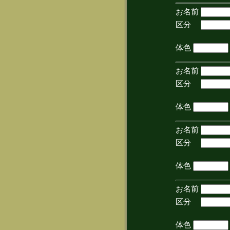
お名前
区分
(手
体色
お名前
区分
(手
体色
お名前
区分
(手
体色
お名前
区分
(手
体色