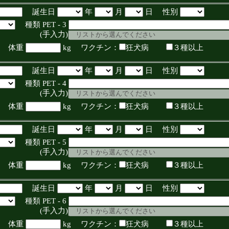
誕生日
年
月
日 性別
種類 PET - 3
入力)
体重
kg ワクチン：
狂犬病
３種以上
誕生日
年
月
日 性別
種類 PET - 4
入力)
体重
kg ワクチン：
狂犬病
３種以上
誕生日
年
月
日 性別
種類 PET - 5
入力)
体重
kg ワクチン：
狂犬病
３種以上
誕生日
年
月
日 性別
種類 PET - 6
入力)
体重
kg ワクチン：
狂犬病
３種以上