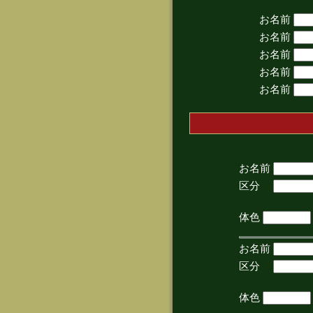
お名前
お名前
お名前
お名前
お名前
お名前
区分
(手
体色
お名前
区分
(手
体色