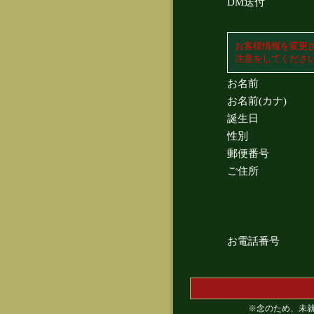
DM送付
お客様情報を変更
注意をしてくださ
お名前
お名前(カナ)
誕生日
性別
郵便番号
ご住所
お電話番号
※念のため、未