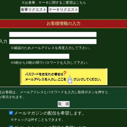
※お食事、ケーキに関するご要望はこちら
お客様情報の入力
入力
※確認のためメールアドレスを再度入力して下さい。
※6桁から10桁の間でパスワードを入力して下さい。
るお客様は、 メールアドレスとパスワードを入力し取得ボタンを押すと、
が表示されます。
メールマガジンの配信を希望します。
※チェックは外すこともできます。