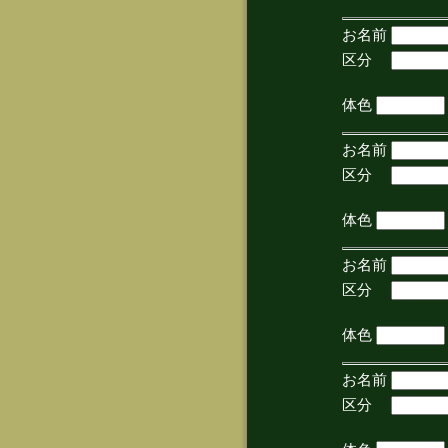
お名前
区分
(手
体色
お名前
区分
(手
体色
お名前
区分
(手
体色
お名前
区分
(手