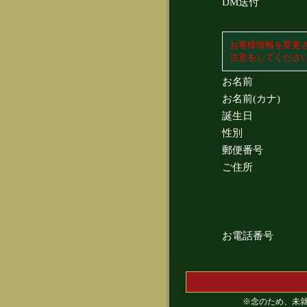
DM送付
お客様情報を変更
注意をしてくださ
お名前
お名前(カナ)
誕生日
性別
郵便番号
ご住所
お電話番号
※念のため、未