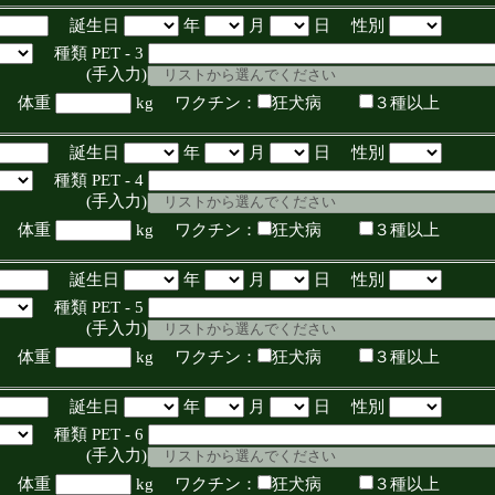
誕生日
年
月
日 性別
種類 PET - 3
入力)
体重
kg ワクチン：
狂犬病
３種以上
誕生日
年
月
日 性別
種類 PET - 4
入力)
体重
kg ワクチン：
狂犬病
３種以上
誕生日
年
月
日 性別
種類 PET - 5
入力)
体重
kg ワクチン：
狂犬病
３種以上
誕生日
年
月
日 性別
種類 PET - 6
入力)
体重
kg ワクチン：
狂犬病
３種以上