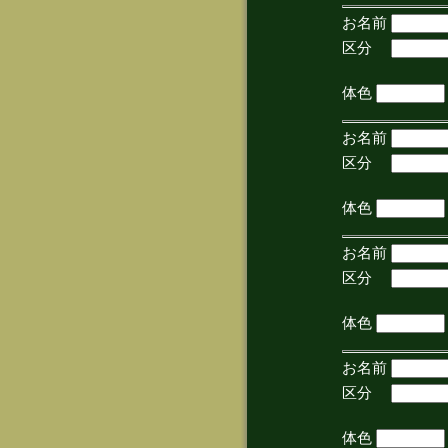
お名前
区分
(手
体色
お名前
区分
(手
体色
お名前
区分
(手
体色
お名前
区分
(手
体色