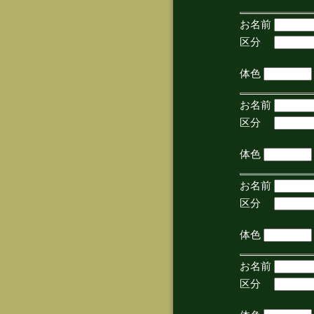
お名前
区分
(手
体色
お名前
区分
(手
体色
お名前
区分
(手
体色
お名前
区分
(手