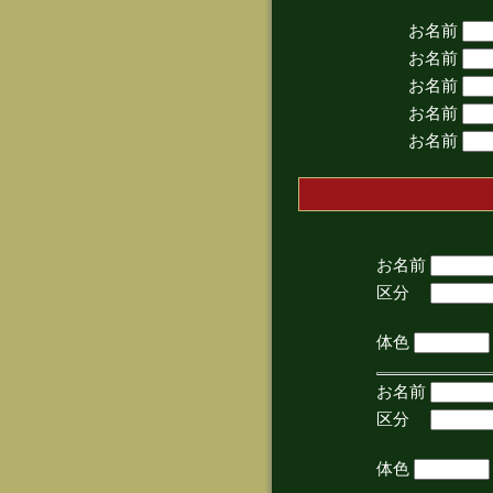
お名前
お名前
お名前
お名前
お名前
お名前
区分
(手
体色
お名前
区分
(手
体色