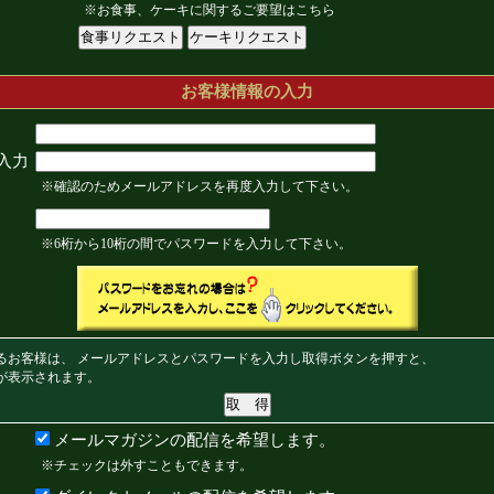
※お食事、ケーキに関するご要望はこちら
お客様情報の入力
入力
※確認のためメールアドレスを再度入力して下さい。
※6桁から10桁の間でパスワードを入力して下さい。
るお客様は、 メールアドレスとパスワードを入力し取得ボタンを押すと、
が表示されます。
メールマガジンの配信を希望します。
※チェックは外すこともできます。