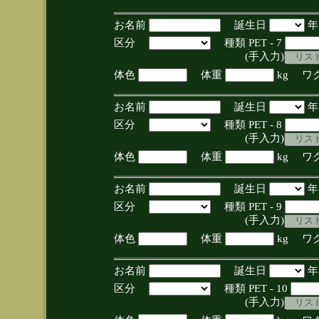
お名前
誕生日
区分
種類 PET - 7
(手入力)
体色
体重
kg ワ
お名前
誕生日
区分
種類 PET - 8
(手入力)
体色
体重
kg ワ
お名前
誕生日
区分
種類 PET - 9
(手入力)
体色
体重
kg ワ
お名前
誕生日
区分
種類 PET - 10
(手入力)