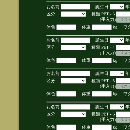
お名前
誕生日
区分
種類 PET - 3
(手入力)
体色
体重
kg ワ
お名前
誕生日
区分
種類 PET - 4
(手入力)
体色
体重
kg ワ
お名前
誕生日
区分
種類 PET - 5
(手入力)
体色
体重
kg ワ
お名前
誕生日
区分
種類 PET - 6
(手入力)
体色
体重
kg ワ