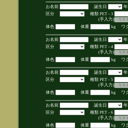
お名前
誕生日
区分
種類 PET - 3
(手入力)
体色
体重
kg ワ
お名前
誕生日
区分
種類 PET - 4
(手入力)
体色
体重
kg ワ
お名前
誕生日
区分
種類 PET - 5
(手入力)
体色
体重
kg ワ
お名前
誕生日
区分
種類 PET - 6
(手入力)
体色
体重
kg ワ