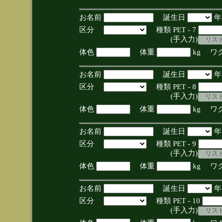
お名前
誕生日
区分
種類 PET - 7
(手入力)
体色
体重
kg ワ
お名前
誕生日
区分
種類 PET - 8
(手入力)
体色
体重
kg ワ
お名前
誕生日
区分
種類 PET - 9
(手入力)
体色
体重
kg ワ
お名前
誕生日
区分
種類 PET - 10
(手入力)