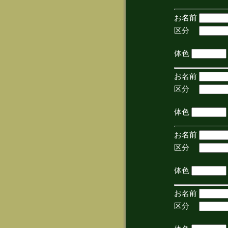
お名前
区分
(手
体色
お名前
区分
(手
体色
お名前
区分
(手
体色
お名前
区分
(手