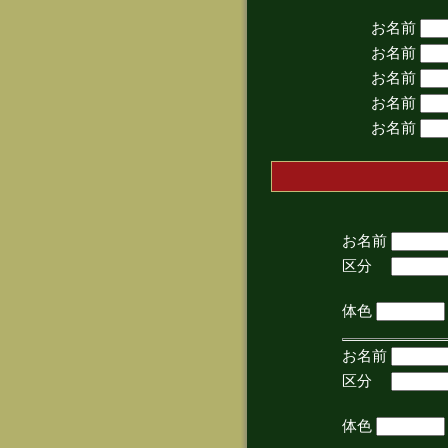
お名前
お名前
お名前
お名前
お名前
お名前
区分
(手
体色
お名前
区分
(手
体色