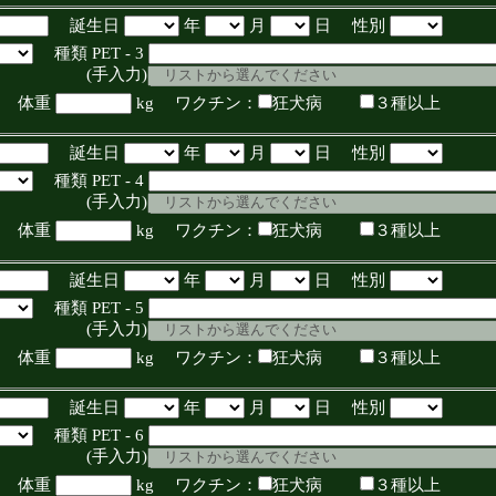
誕生日
年
月
日 性別
種類 PET - 3
入力)
体重
kg ワクチン：
狂犬病
３種以上
誕生日
年
月
日 性別
種類 PET - 4
入力)
体重
kg ワクチン：
狂犬病
３種以上
誕生日
年
月
日 性別
種類 PET - 5
入力)
体重
kg ワクチン：
狂犬病
３種以上
誕生日
年
月
日 性別
種類 PET - 6
入力)
体重
kg ワクチン：
狂犬病
３種以上