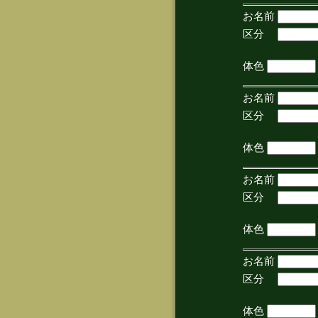
お名前
区分
(手
体色
お名前
区分
(手
体色
お名前
区分
(手
体色
お名前
区分
(手
体色