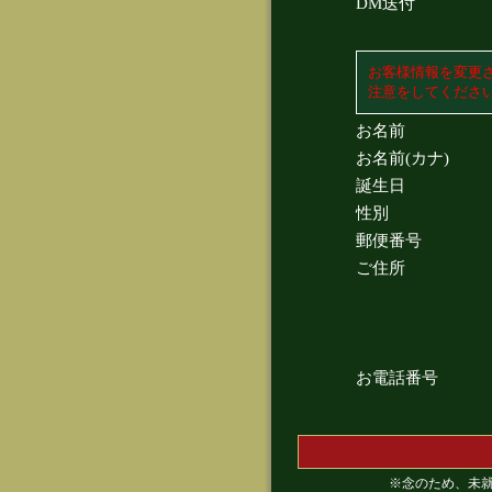
DM送付
お客様情報を変更
注意をしてくださ
お名前
お名前(カナ)
誕生日
性別
郵便番号
ご住所
お電話番号
※念のため、未