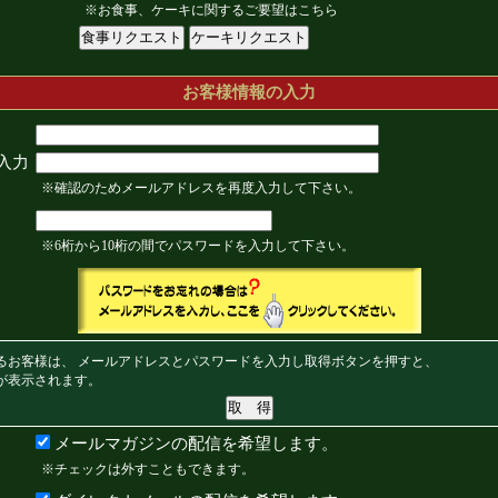
※お食事、ケーキに関するご要望はこちら
お客様情報の入力
入力
※確認のためメールアドレスを再度入力して下さい。
※6桁から10桁の間でパスワードを入力して下さい。
るお客様は、 メールアドレスとパスワードを入力し取得ボタンを押すと、
が表示されます。
メールマガジンの配信を希望します。
※チェックは外すこともできます。