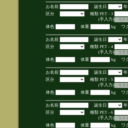
お名前
誕生日
区分
種類 PET - 3
(手入力)
体色
体重
kg ワ
お名前
誕生日
区分
種類 PET - 4
(手入力)
体色
体重
kg ワ
お名前
誕生日
区分
種類 PET - 5
(手入力)
体色
体重
kg ワ
お名前
誕生日
区分
種類 PET - 6
(手入力)
体色
体重
kg ワ