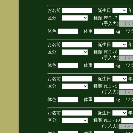
お名前
誕生日
区分
種類 PET - 7
(手入力)
体色
体重
kg ワ
お名前
誕生日
区分
種類 PET - 8
(手入力)
体色
体重
kg ワ
お名前
誕生日
区分
種類 PET - 9
(手入力)
体色
体重
kg ワ
お名前
誕生日
区分
種類 PET - 10
(手入力)