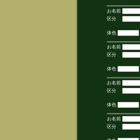
お名前
区分
(手
体色
お名前
区分
(手
体色
お名前
区分
(手
体色
お名前
区分
(手