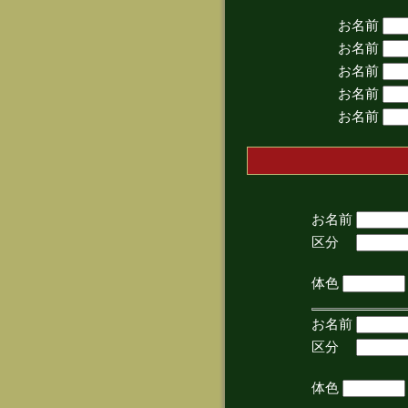
お名前
お名前
お名前
お名前
お名前
お名前
区分
(手
体色
お名前
区分
(手
体色