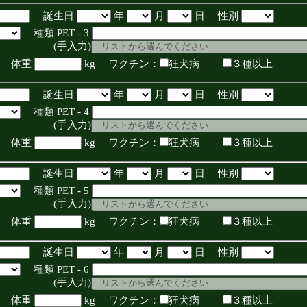
誕生日
年
月
日 性別
種類 PET - 3
入力)
体重
kg ワクチン：
狂犬病
３種以上
誕生日
年
月
日 性別
種類 PET - 4
入力)
体重
kg ワクチン：
狂犬病
３種以上
誕生日
年
月
日 性別
種類 PET - 5
入力)
体重
kg ワクチン：
狂犬病
３種以上
誕生日
年
月
日 性別
種類 PET - 6
入力)
体重
kg ワクチン：
狂犬病
３種以上