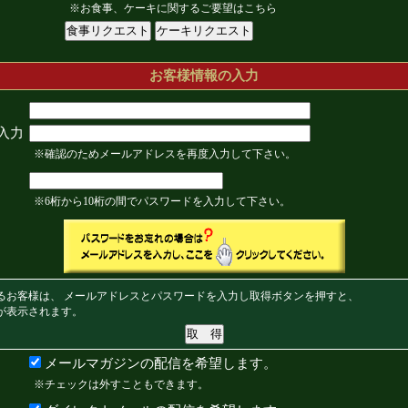
※お食事、ケーキに関するご要望はこちら
お客様情報の入力
入力
※確認のためメールアドレスを再度入力して下さい。
※6桁から10桁の間でパスワードを入力して下さい。
るお客様は、 メールアドレスとパスワードを入力し取得ボタンを押すと、
が表示されます。
メールマガジンの配信を希望します。
※チェックは外すこともできます。