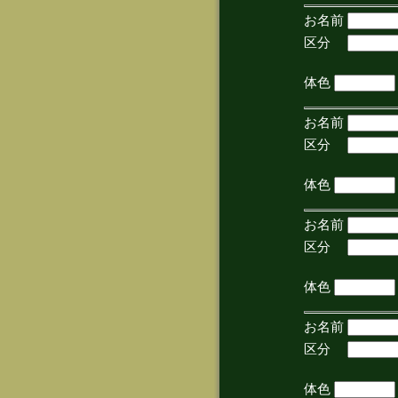
お名前
区分
(手
体色
お名前
区分
(手
体色
お名前
区分
(手
体色
お名前
区分
(手
体色