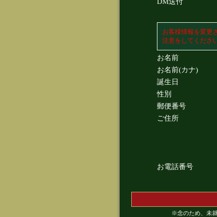
DM送付
お客様情報を変更
注意をしてくださ
お名前
お名前(カナ)
誕生日
性別
郵便番号
ご住所
お電話番号
※念のため、未