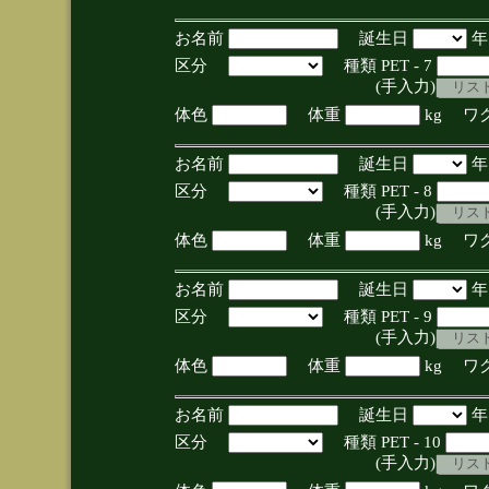
お名前
誕生日
区分
種類 PET - 7
(手入力)
体色
体重
kg ワ
お名前
誕生日
区分
種類 PET - 8
(手入力)
体色
体重
kg ワ
お名前
誕生日
区分
種類 PET - 9
(手入力)
体色
体重
kg ワ
お名前
誕生日
区分
種類 PET - 10
(手入力)