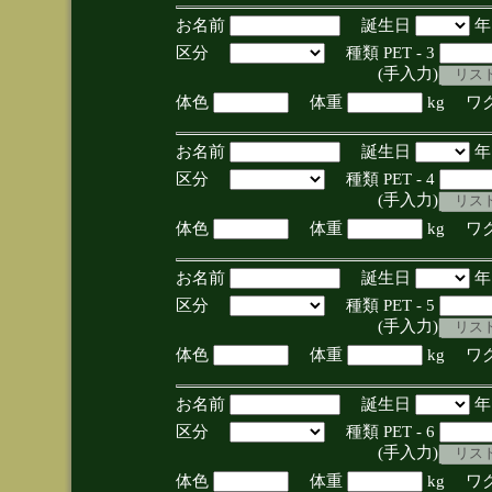
お名前
誕生日
区分
種類 PET - 3
(手入力)
体色
体重
kg ワ
お名前
誕生日
区分
種類 PET - 4
(手入力)
体色
体重
kg ワ
お名前
誕生日
区分
種類 PET - 5
(手入力)
体色
体重
kg ワ
お名前
誕生日
区分
種類 PET - 6
(手入力)
体色
体重
kg ワ