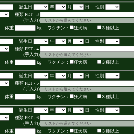
誕生日
年
月
日 性別
種類 PET - 3
入力)
体重
kg ワクチン：
狂犬病
３種以上
誕生日
年
月
日 性別
種類 PET - 4
入力)
体重
kg ワクチン：
狂犬病
３種以上
誕生日
年
月
日 性別
種類 PET - 5
入力)
体重
kg ワクチン：
狂犬病
３種以上
誕生日
年
月
日 性別
種類 PET - 6
入力)
体重
kg ワクチン：
狂犬病
３種以上