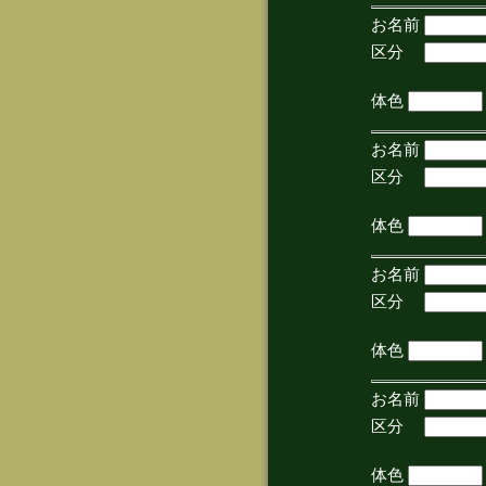
お名前
区分
(手
体色
お名前
区分
(手
体色
お名前
区分
(手
体色
お名前
区分
(手
体色