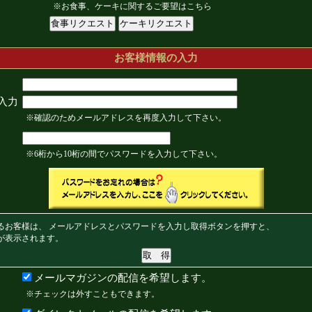
※お食事、ケーキに関するご要望はこちら
お客様情報の入力
入力
※確認のためメールアドレスを再度入力して下さい。
※6桁から10桁の間でパスワードを入力して下さい。
るお客様は、 メールアドレスとパスワードを入力し取得ボタンを押すと、
が表示されます。
メールマガジンの配信を希望します。
※チェックは外すこともできます。