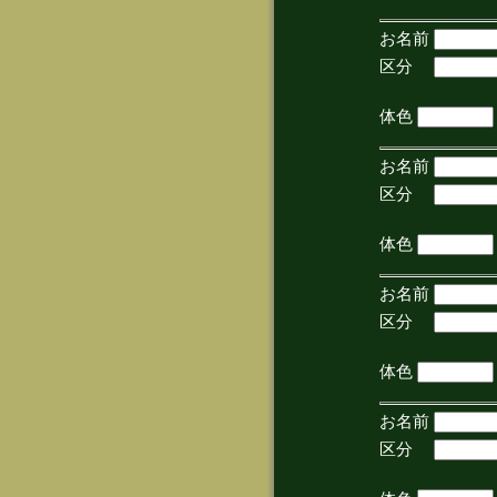
お名前
区分
(手
体色
お名前
区分
(手
体色
お名前
区分
(手
体色
お名前
区分
(手