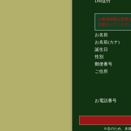
DM送付
お客様情報を変更
注意をしてくださ
お名前
お名前(カナ)
誕生日
性別
郵便番号
ご住所
お電話番号
※念のため、未