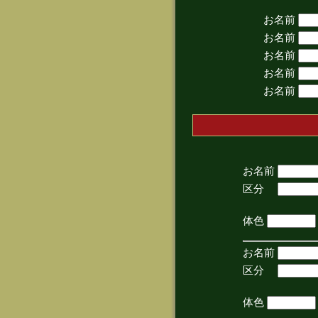
お名前
お名前
お名前
お名前
お名前
お名前
区分
(手
体色
お名前
区分
(手
体色