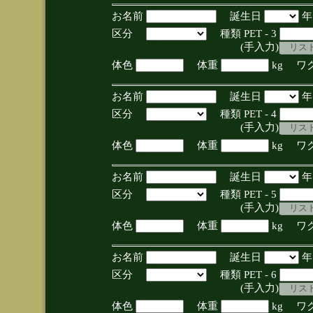
お名前
誕生日
区分
種類 PET - 3
(手入力)
体色
体重
kg ワ
お名前
誕生日
区分
種類 PET - 4
(手入力)
体色
体重
kg ワ
お名前
誕生日
区分
種類 PET - 5
(手入力)
体色
体重
kg ワ
お名前
誕生日
区分
種類 PET - 6
(手入力)
体色
体重
kg ワ