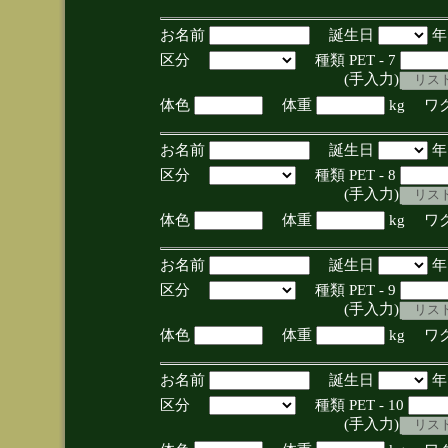
お名前
誕生日
区分
種類 PET - 7
(手入力)
体色
体重
kg ワ
お名前
誕生日
区分
種類 PET - 8
(手入力)
体色
体重
kg ワ
お名前
誕生日
区分
種類 PET - 9
(手入力)
体色
体重
kg ワ
お名前
誕生日
区分
種類 PET - 10
(手入力)