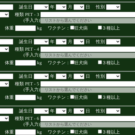
誕生日
年
月
日 性別
種類 PET - 3
入力)
体重
kg ワクチン：
狂犬病
３種以上
誕生日
年
月
日 性別
種類 PET - 4
入力)
体重
kg ワクチン：
狂犬病
３種以上
誕生日
年
月
日 性別
種類 PET - 5
入力)
体重
kg ワクチン：
狂犬病
３種以上
誕生日
年
月
日 性別
種類 PET - 6
入力)
体重
kg ワクチン：
狂犬病
３種以上