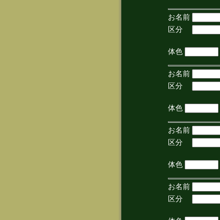
お名前
区分
(手
体色
お名前
区分
(手
体色
お名前
区分
(手
体色
お名前
区分
(手