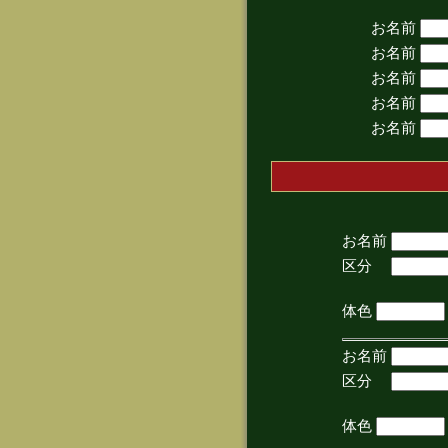
お名前
お名前
お名前
お名前
お名前
お名前
区分
(手
体色
お名前
区分
(手
体色