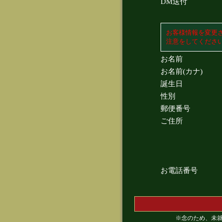
DM送付
お客様情報を変更
注意をしてくださ
お名前
お名前(カナ)
誕生日
性別
郵便番号
ご住所
お電話番号
※念のため、未