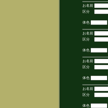
お名前
区分
(手
体色
お名前
区分
(手
体色
お名前
区分
(手
体色
お名前
区分
(手
体色