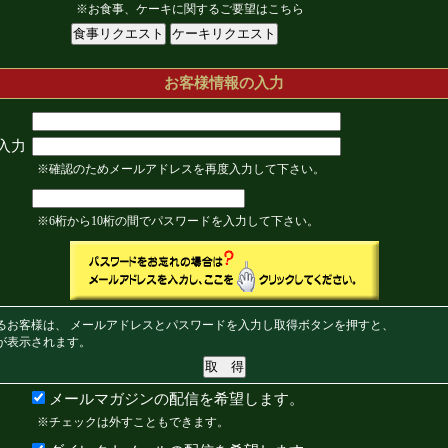
※お食事、ケーキに関するご要望はこちら
お客様情報の入力
入力
※確認のためメールアドレスを再度入力して下さい。
※6桁から10桁の間でパスワードを入力して下さい。
るお客様は、 メールアドレスとパスワードを入力し取得ボタンを押すと、
が表示されます。
メールマガジンの配信を希望します。
※チェックは外すこともできます。