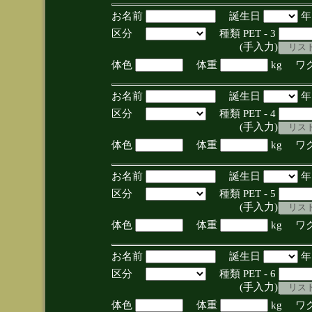
お名前
誕生日
区分
種類 PET - 3
(手入力)
体色
体重
kg ワ
お名前
誕生日
区分
種類 PET - 4
(手入力)
体色
体重
kg ワ
お名前
誕生日
区分
種類 PET - 5
(手入力)
体色
体重
kg ワ
お名前
誕生日
区分
種類 PET - 6
(手入力)
体色
体重
kg ワ