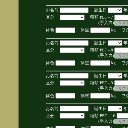
お名前
誕生日
区分
種類 PET - 7
(手入力)
体色
体重
kg ワ
お名前
誕生日
区分
種類 PET - 8
(手入力)
体色
体重
kg ワ
お名前
誕生日
区分
種類 PET - 9
(手入力)
体色
体重
kg ワ
お名前
誕生日
区分
種類 PET - 10
(手入力)