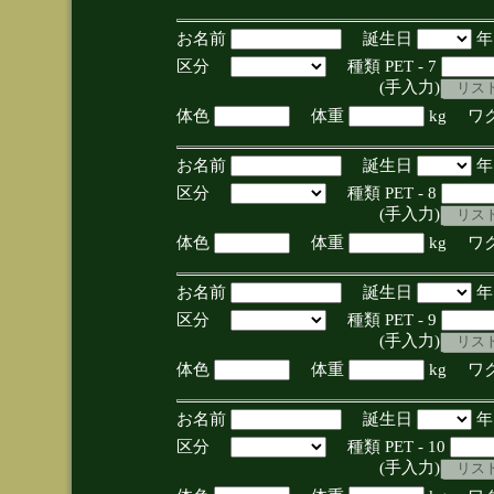
お名前
誕生日
区分
種類 PET - 7
(手入力)
体色
体重
kg ワ
お名前
誕生日
区分
種類 PET - 8
(手入力)
体色
体重
kg ワ
お名前
誕生日
区分
種類 PET - 9
(手入力)
体色
体重
kg ワ
お名前
誕生日
区分
種類 PET - 10
(手入力)