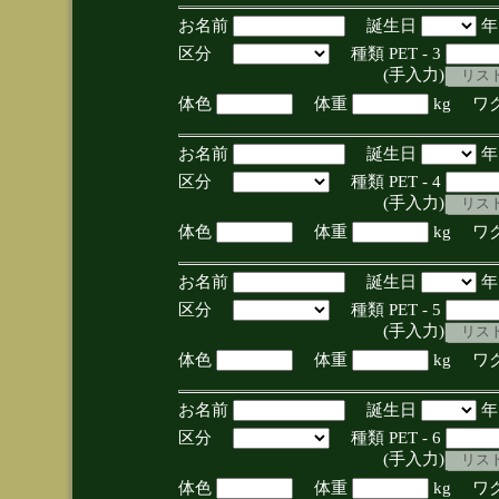
お名前
誕生日
区分
種類 PET - 3
(手入力)
体色
体重
kg ワ
お名前
誕生日
区分
種類 PET - 4
(手入力)
体色
体重
kg ワ
お名前
誕生日
区分
種類 PET - 5
(手入力)
体色
体重
kg ワ
お名前
誕生日
区分
種類 PET - 6
(手入力)
体色
体重
kg ワ