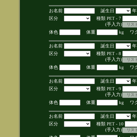
お名前
誕生日
区分
種類 PET - 7
(手入力)
体色
体重
kg ワ
お名前
誕生日
区分
種類 PET - 8
(手入力)
体色
体重
kg ワ
お名前
誕生日
区分
種類 PET - 9
(手入力)
体色
体重
kg ワ
お名前
誕生日
区分
種類 PET - 10
(手入力)