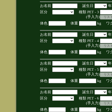
お名前
誕生日
区分
種類 PET - 3
(手入力)
体色
体重
kg ワ
お名前
誕生日
区分
種類 PET - 4
(手入力)
体色
体重
kg ワ
お名前
誕生日
区分
種類 PET - 5
(手入力)
体色
体重
kg ワ
お名前
誕生日
区分
種類 PET - 6
(手入力)
体色
体重
kg ワ