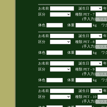
お名前
誕生日
区分
種類 PET - 7
(手入力)
体色
体重
kg ワ
お名前
誕生日
区分
種類 PET - 8
(手入力)
体色
体重
kg ワ
お名前
誕生日
区分
種類 PET - 9
(手入力)
体色
体重
kg ワ
お名前
誕生日
区分
種類 PET - 10
(手入力)