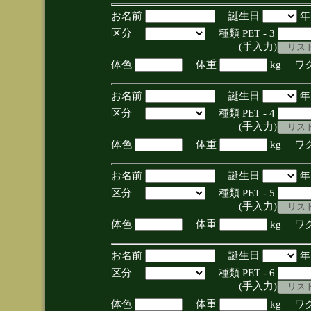
お名前
誕生日
区分
種類 PET - 3
(手入力)
体色
体重
kg ワ
お名前
誕生日
区分
種類 PET - 4
(手入力)
体色
体重
kg ワ
お名前
誕生日
区分
種類 PET - 5
(手入力)
体色
体重
kg ワ
お名前
誕生日
区分
種類 PET - 6
(手入力)
体色
体重
kg ワ