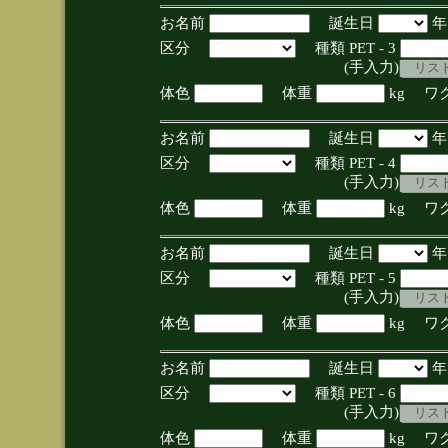
お名前
誕生日
区分
種類 PET - 3
(手入力)
体色
体重
kg ワ
お名前
誕生日
区分
種類 PET - 4
(手入力)
体色
体重
kg ワ
お名前
誕生日
区分
種類 PET - 5
(手入力)
体色
体重
kg ワ
お名前
誕生日
区分
種類 PET - 6
(手入力)
体色
体重
kg ワ