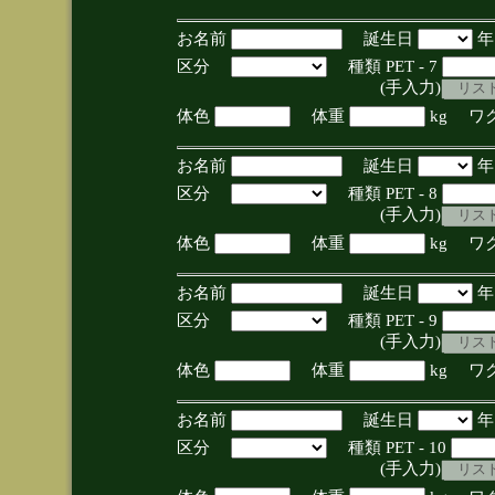
お名前
誕生日
区分
種類 PET - 7
(手入力)
体色
体重
kg ワ
お名前
誕生日
区分
種類 PET - 8
(手入力)
体色
体重
kg ワ
お名前
誕生日
区分
種類 PET - 9
(手入力)
体色
体重
kg ワ
お名前
誕生日
区分
種類 PET - 10
(手入力)