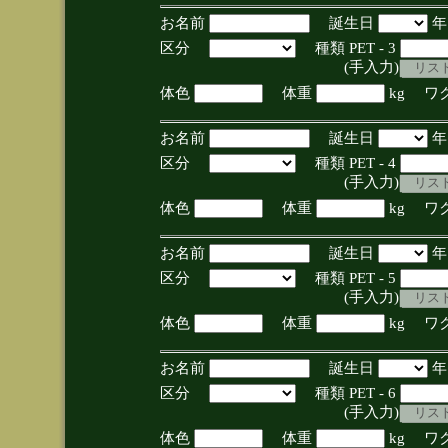
お名前
誕生日
区分
種類 PET - 3
(手入力)
体色
体重
kg ワ
お名前
誕生日
区分
種類 PET - 4
(手入力)
体色
体重
kg ワ
お名前
誕生日
区分
種類 PET - 5
(手入力)
体色
体重
kg ワ
お名前
誕生日
区分
種類 PET - 6
(手入力)
体色
体重
kg ワ