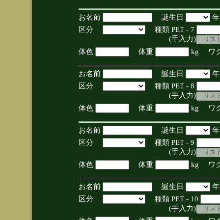
お名前
誕生日
区分
種類 PET - 7
(手入力)
体色
体重
kg ワ
お名前
誕生日
区分
種類 PET - 8
(手入力)
体色
体重
kg ワ
お名前
誕生日
区分
種類 PET - 9
(手入力)
体色
体重
kg ワ
お名前
誕生日
区分
種類 PET - 10
(手入力)